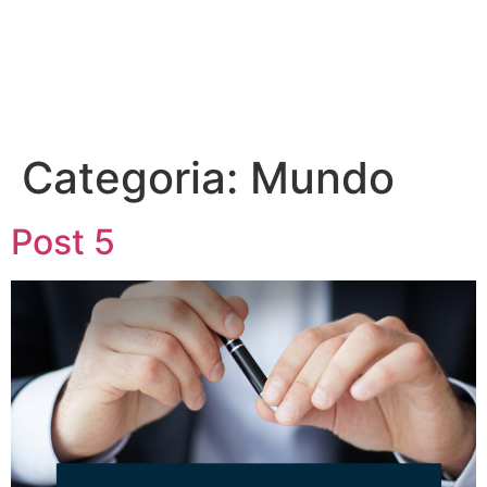
Categoria:
Mundo
Post 5