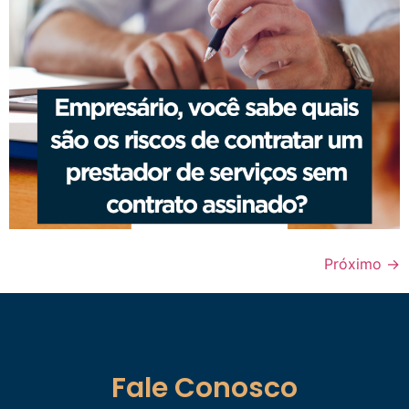
Próximo
→
Fale Conosco